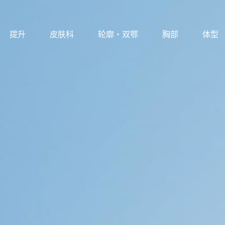
提升
皮肤科
轮廓·双鄂
胸部
体型