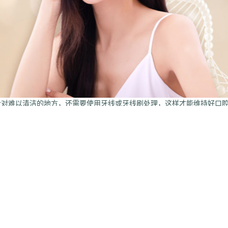
针对难以清洁的地方，还需要使用牙线或牙线刷处理，这样才能维持好口
斜智齿与附近牙齿之间形成的间隙，有利于保护磨牙。
来不及刷牙时，可以用清水漱口代替，以保持口腔清洁。