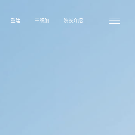
重建
干细胞
院长介绍