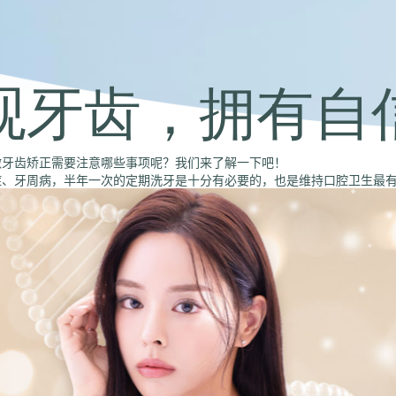
观牙齿，拥有自
做牙齿矫正需要注意哪些事项呢？我们来了解一下吧！
症、牙周病，半年一次的定期洗牙是十分有必要的，也是维持口腔卫生最