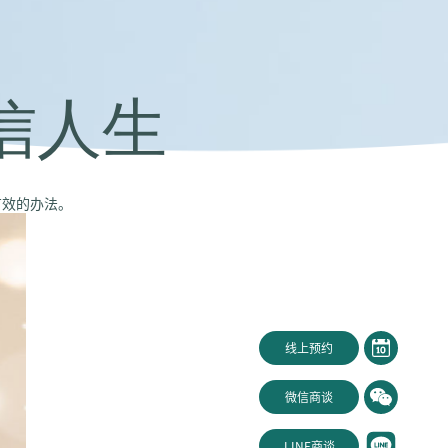
信人生
有效的办法。
线上预约
微信商谈
LINE商谈