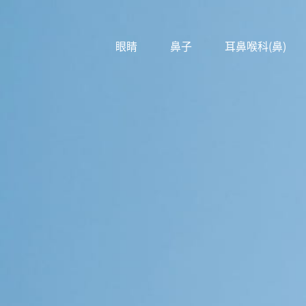
眼睛
鼻子
耳鼻喉科(鼻)